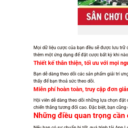
Mọi dữ liệu cược của bạn đều sẽ được lưu trữ để
thêm một ứng dụng để đặt cược bất kỳ khi nào 
Thiết kế thân thiện, tối ưu với mọi n
Bạn dễ dàng theo dõi các sản phẩm giải trí ưng 
thấy để bạn thoả sức theo dõi.
Miễn phí hoàn toàn, truy cập đơn giả
Hội viên dễ dàng theo dõi những lựa chọn đặt c
chiến thắng tương đối cao. Đặc biệt, bạn cũng
Những điều quan trọng cần 
Nếu bạn có sự chuẩn bị tốt, quá trình tải App