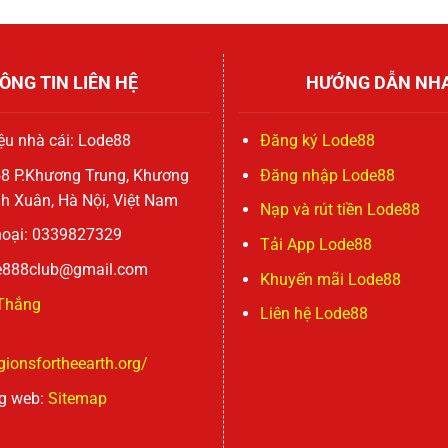
ÔNG TIN LIÊN HỆ
HƯỚNG DẪN NH
ệu nhà cái: Lode88
Đăng ký Lode88
8 P.Khương Trung, Khương
Đăng nhập Lode88
h Xuân, Hà Nội, Việt Nam
Nạp và rút tiền Lode88
hoại: 0339827329
Tải App Lode88
e888club@gmail.com
Khuyến mãi Lode88
Thắng
Liên hệ Lode88
igionsfortheearth.org/
ng web:
Sitemap