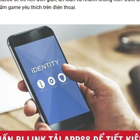
ẩm game yêu thích trên điện thoại.