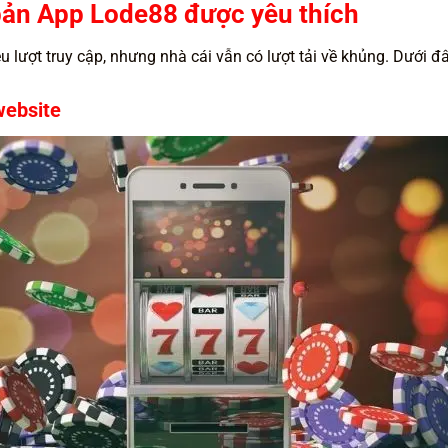
bản App Lode88 được yêu thích
u lượt truy cập, nhưng nhà cái vẫn có lượt tải về khủng. Dưới đ
website