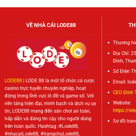
VỀ NHÀ CÁI LODE88
TH
Thương hi
Địa Chỉ:
25
Đình, Than
Số Điện T
LODE88
| LODE 88 là một tổ chức cá cược
Email:
lod
casino trực tuyến chuyên nghiệp, hoạt
CEO Đình 
động trong lĩnh vực lô đề và game số. Với
Website:
nền tảng hiện đại, minh bạch và dịch vụ uy
https://rel
tín, LODE88 mang đến sân chơi an toàn,
hấp dẫn và đáng tin cậy cho người dùng
Sơ đồ tra
trên toàn quốc. Hashtag :#Lode88,
#nhacaiLode88, #trangchuLode88,