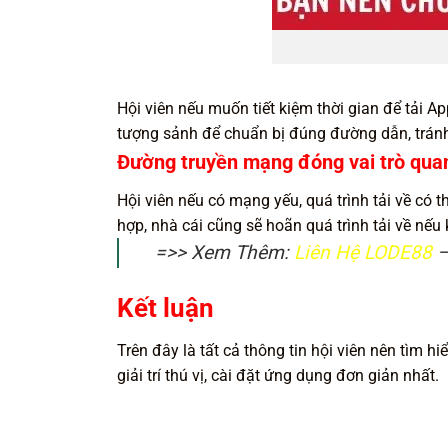
Hội viên nếu muốn tiết kiệm thời gian để tải 
tượng sảnh để chuẩn bị đúng đường dẫn, tránh
Đường truyền mạng đóng vai trò qua
Hội viên nếu có mạng yếu, quá trình tải về có t
hợp, nhà cái cũng sẽ hoãn quá trình tải về nếu k
=>> Xem Thêm:
Liên Hệ LODE88
–
Kết luận
Trên đây là tất cả thông tin hội viên nên tìm
giải trí thú vị, cài đặt ứng dụng đơn giản nhất.