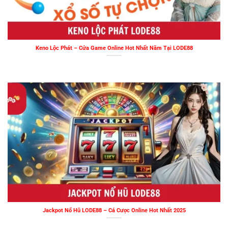
Keno Lộc Phát – Cửa Game Online Hot Nhất Năm Tại LODE88
Jackpot Nổ Hũ LODE88 – Cá Cược Online Hot Nhất 2025