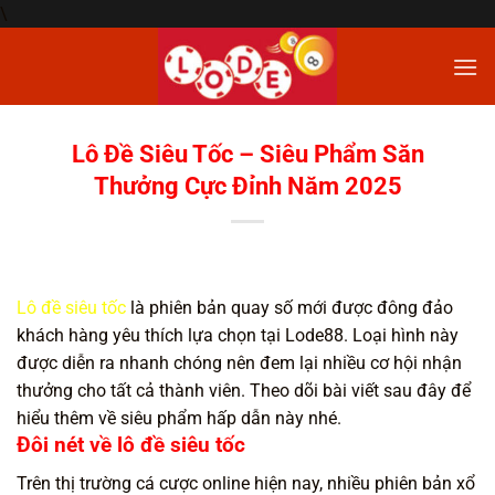
Bỏ
\
qua
nội
dung
Lô Đề Siêu Tốc – Siêu Phẩm Săn
Thưởng Cực Đỉnh Năm 2025
Lô đề siêu tốc
là phiên bản quay số mới được đông đảo
khách hàng yêu thích lựa chọn tại Lode88. Loại hình này
được diễn ra nhanh chóng nên đem lại nhiều cơ hội nhận
thưởng cho tất cả thành viên. Theo dõi bài viết sau đây để
hiểu thêm về siêu phẩm hấp dẫn này nhé.
Đôi nét về lô đề siêu tốc
Trên thị trường cá cược online hiện nay, nhiều phiên bản xổ