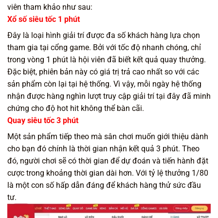
viên tham khảo như sau:
Xổ số siêu tốc 1 phút
Đây là loại hình giải trí được đa số khách hàng lựa chọn
tham gia tại cổng game. Bởi với tốc độ nhanh chóng, chỉ
trong vòng 1 phút là hội viên đã biết kết quả quay thưởng.
Đặc biệt, phiên bản này có giá trị trả cao nhất so với các
sản phẩm còn lại tại hệ thống. Vì vậy, mỗi ngày hệ thống
nhận được hàng nghìn lượt truy cập giải trí tại đây đã minh
chứng cho độ hot hit không thể bàn cãi.
Quay siêu tốc 3 phút
Một sản phẩm tiếp theo mà sân chơi muốn giới thiệu dành
cho bạn đó chính là thời gian nhận kết quả 3 phút. Theo
đó, người chơi sẽ có thời gian để dự đoán và tiến hành đặt
cược trong khoảng thời gian dài hơn. Với tỷ lệ thưởng 1/80
là một con số hấp dẫn đáng để khách hàng thử sức đầu
tư.