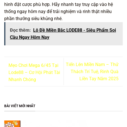
hình đặt cược phù hợp. Hãy nhanh tay truy cập vào hệ
thống ngay hôm nay để trải nghiệm và rinh thật nhiều
phần thưởng siêu khủng nhé.
Đọc thêm:
Lô Đề Miền Bắc LODE88 - Siêu Phẩm Soi
Cầu Ngay Hôm Nay
Tiến Lên Miền Nam – Thử
Mẹo Chơi Mega 6/45 Tại
Thách Trí Tuệ, Rinh Quà
Lode88 – Cơ Hội Phát Tài
Liền Tay Năm 2025
Nhanh Chóng
BÀI VIẾT MỚI NHẤT