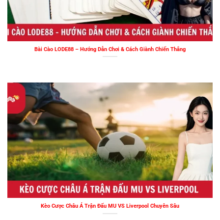
Bài Cào LODE88 – Hướng Dẫn Chơi & Cách Giành Chiến Thắng
Kèo Cược Châu Á Trận Đấu MU VS Liverpool Chuyên Sâu